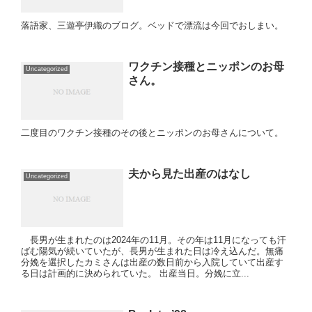
落語家、三遊亭伊織のブログ。ベッドで漂流は今回でおしまい。
ワクチン接種とニッポンのお母
Uncategorized
さん。
二度目のワクチン接種のその後とニッポンのお母さんについて。
夫から見た出産のはなし
Uncategorized
長男が生まれたのは2024年の11月。その年は11月になっても汗
ばむ陽気が続いていたが、長男が生まれた日は冷え込んだ。無痛
分娩を選択したカミさんは出産の数日前から入院していて出産す
る日は計画的に決められていた。 出産当日。分娩に立...