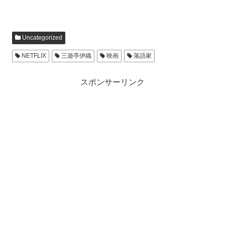
Uncategorized
NETFLIX
三遊亭伊織
映画
落語家
スポンサーリンク