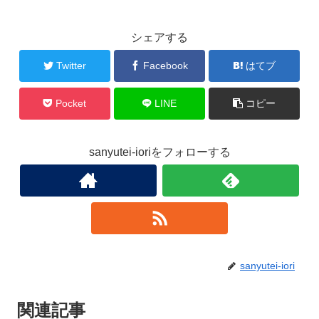
シェアする
Twitter
Facebook
はてブ
Pocket
LINE
コピー
sanyutei-ioriをフォローする
sanyutei-iori
関連記事