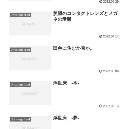
2022.08.29
羨望のコンタクトレンズとメガ
Uncategorized
ネの憂鬱
2022.04.17
田舎に住むか否か。
Uncategorized
2022.03.06
浮世床 -本-
Uncategorized
2022.02.13
浮世床 -夢-
Uncategorized