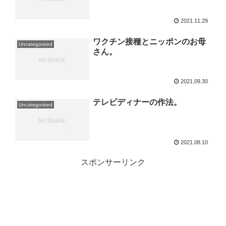
2021.11.29
ワクチン接種とニッポンのお母
Uncategorized
さん。
2021.09.30
テレビディナーの作法。
Uncategorized
2021.08.10
スポンサーリンク