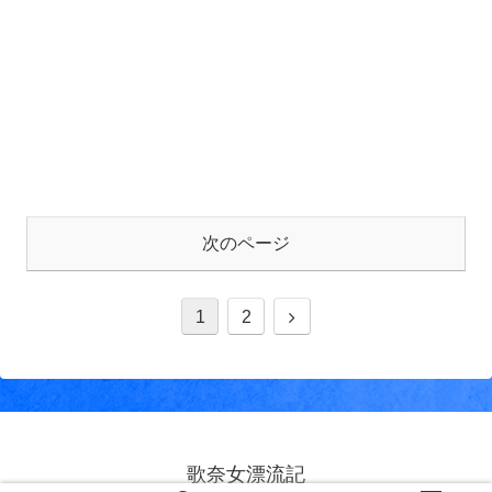
次のページ
1
2
歌奈女漂流記