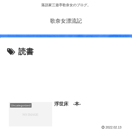
落語家三遊亭歌奈女のブログ。
歌奈女漂流記
読書
浮世床 -本-
Uncategorized
2022.02.13