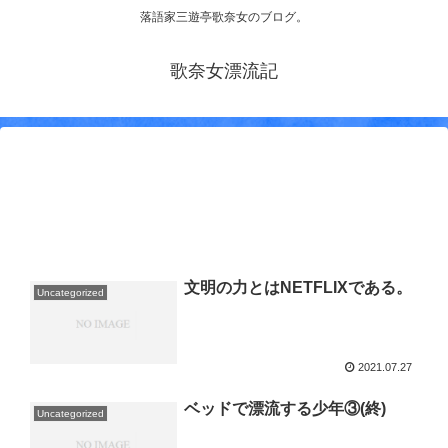
落語家三遊亭歌奈女のブログ。
歌奈女漂流記
文明の力とはNETFLIXである。
Uncategorized
2021.07.27
ベッドで漂流する少年③(終)
Uncategorized